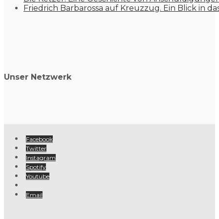
Friedrich Barbarossa auf Kreuzzug. Ein Blick in da
Unser Netzwerk
Facebook
Twitter
Instagram
Spotify
Youtube
Email