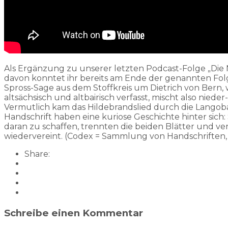
Als Ergänzung zu unserer letzten Podcast-Folge „Die Ne
davon konntet ihr bereits am Ende der genannten Folge
Spross-Sage aus dem Stoffkreis um Dietrich von Bern,
altsächsisch und altbairisch verfasst, mischt also nie
Vermutlich kam das Hildebrandslied durch die Langobar
Handschrift haben eine kuriose Geschichte hinter sich
daran zu schaffen, trennten die beiden Blätter und ve
wiedervereint. (Codex = Sammlung von Handschrifte
Share:
Schreibe einen Kommentar