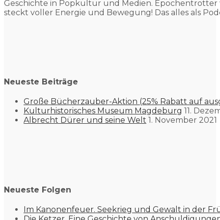
Geschichte in Popkultur und
Medien. Epochentrotter 
steckt voller Energie und Bewegung! Das alles als Pod
Neueste Beiträge
Große Bücherzauber-Aktion (25% Rabatt auf aus
Kulturhistorisches Museum Magdeburg
11. Deze
Albrecht Dürer und seine Welt
1. November 2021
Neueste Folgen
Im Kanonenfeuer. Seekrieg und Gewalt in der Fr
Die Ketzer. Eine Geschichte von Anschuldigung