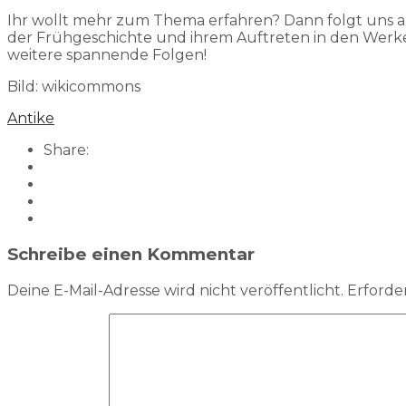
Ihr wollt mehr zum Thema erfahren? Dann folgt uns au
der Frühgeschichte und ihrem Auftreten in den Werken
weitere spannende Folgen!
Bild: wikicommons
Antike
Share:
Schreibe einen Kommentar
Deine E-Mail-Adresse wird nicht veröffentlicht.
Erforder