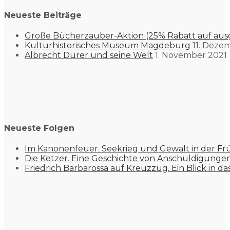
Neueste Beiträge
Große Bücherzauber-Aktion (25% Rabatt auf aus
Kulturhistorisches Museum Magdeburg
11. Deze
Albrecht Dürer und seine Welt
1. November 2021
Neueste Folgen
Im Kanonenfeuer. Seekrieg und Gewalt in der Fr
Die Ketzer. Eine Geschichte von Anschuldigung
Friedrich Barbarossa auf Kreuzzug. Ein Blick in da