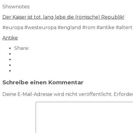
Shownotes:
⁠Der Kaiser ist tot, lang lebe die (römische) Republik!
#europa #westeuropa #england #rom #antike #alter
Antike
Share:
Schreibe einen Kommentar
Deine E-Mail-Adresse wird nicht veröffentlicht.
Erforder