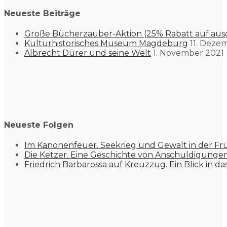
Neueste Beiträge
Große Bücherzauber-Aktion (25% Rabatt auf aus
Kulturhistorisches Museum Magdeburg
11. Deze
Albrecht Dürer und seine Welt
1. November 2021
Neueste Folgen
Im Kanonenfeuer. Seekrieg und Gewalt in der Fr
Die Ketzer. Eine Geschichte von Anschuldigung
Friedrich Barbarossa auf Kreuzzug. Ein Blick in da