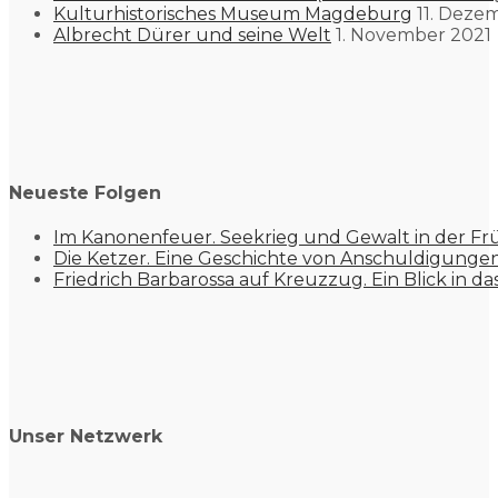
Kulturhistorisches Museum Magdeburg
11. Deze
Albrecht Dürer und seine Welt
1. November 2021
Neueste Folgen
Im Kanonenfeuer. Seekrieg und Gewalt in der Fr
Die Ketzer. Eine Geschichte von Anschuldigung
Friedrich Barbarossa auf Kreuzzug. Ein Blick in da
Unser Netzwerk