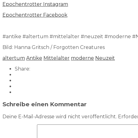
Epochentrotter Instagram
Epochentrotter Facebook
#antike #altertum #mittelalter #neuzeit #moderne #
Bild: Hanna Gritsch / Forgotten Creatures
altertum
Antike
Mittelalter
moderne
Neuzeit
Share:
Schreibe einen Kommentar
Deine E-Mail-Adresse wird nicht veröffentlicht.
Erforder