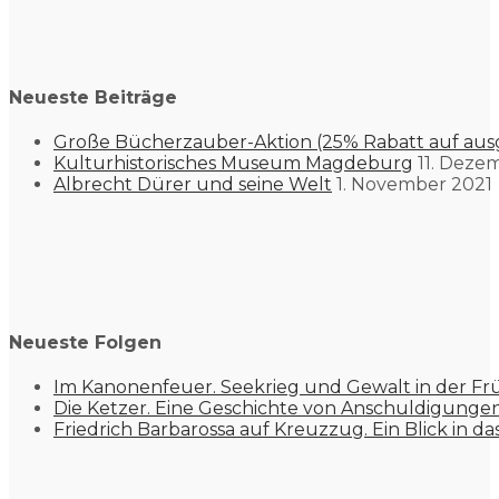
Neueste Beiträge
Große Bücherzauber-Aktion (25% Rabatt auf aus
Kulturhistorisches Museum Magdeburg
11. Deze
Albrecht Dürer und seine Welt
1. November 2021
Neueste Folgen
Im Kanonenfeuer. Seekrieg und Gewalt in der Fr
Die Ketzer. Eine Geschichte von Anschuldigung
Friedrich Barbarossa auf Kreuzzug. Ein Blick in da