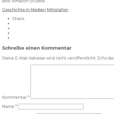
Bild: Amazon Studios
Geschichte in Medien
Mittelalter
Share:
Schreibe einen Kommentar
Deine E-Mail-Adresse wird nicht veröffentlicht.
Erforder
Kommentar
*
Name
*