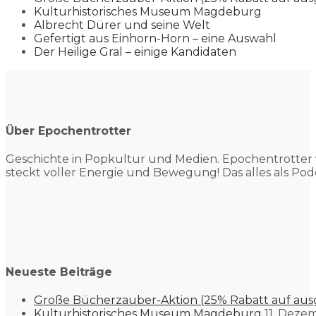
Kulturhistorisches Museum Magdeburg
Albrecht Dürer und seine Welt
Gefertigt aus Einhorn-Horn – eine Auswahl
Der Heilige Gral – einige Kandidaten
Über Epochentrotter
Geschichte in Popkultur und
Medien. Epochentrotter 
steckt voller Energie und Bewegung! Das alles als Pod
Neueste Beiträge
Große Bücherzauber-Aktion (25% Rabatt auf aus
Kulturhistorisches Museum Magdeburg
11. Deze