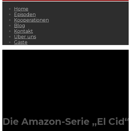
Home
Episoden
Kooperationen
Blog
Kontakt
Über uns
Gäste
Die Amazon-Serie „El Cid“ 