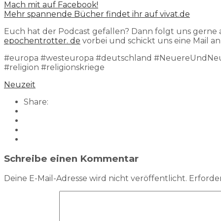
Mach mit auf Facebook!
Mehr spannende Bücher findet ihr auf vivat.de
Euch hat der Podcast gefallen? Dann folgt uns gerne
epochentrotter. de
vorbei und schickt uns eine Mail a
#europa #westeuropa #deutschland #NeuereUndNeuest
#religion #religionskriege
Neuzeit
Share:
Schreibe einen Kommentar
Deine E-Mail-Adresse wird nicht veröffentlicht.
Erforder