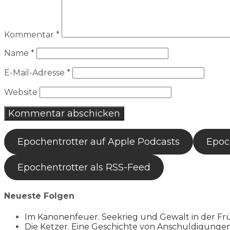
Kommentar
*
Name
*
E-Mail-Adresse
*
Website
Epochentrotter auf Apple Podcasts
Epoch
Epochentrotter als RSS-Feed
Neueste Folgen
Im Kanonenfeuer. Seekrieg und Gewalt in der Fr
Die Ketzer. Eine Geschichte von Anschuldigung