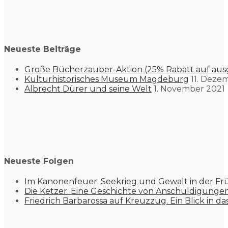
Neueste Beiträge
Große Bücherzauber-Aktion (25% Rabatt auf aus
Kulturhistorisches Museum Magdeburg
11. Deze
Albrecht Dürer und seine Welt
1. November 2021
Neueste Folgen
Im Kanonenfeuer. Seekrieg und Gewalt in der Fr
Die Ketzer. Eine Geschichte von Anschuldigung
Friedrich Barbarossa auf Kreuzzug. Ein Blick in da