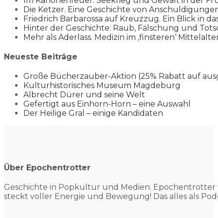
Im Kanonenfeuer. Seekrieg und Gewalt in der Fr
Die Ketzer. Eine Geschichte von Anschuldigung
Friedrich Barbarossa auf Kreuzzug. Ein Blick in da
Hinter der Geschichte: Raub, Fälschung und Tots
Mehr als Aderlass. Medizin im ‚finsteren‘ Mittelalte
Neueste Beiträge
Große Bücherzauber-Aktion (25% Rabatt auf aus
Kulturhistorisches Museum Magdeburg
Albrecht Dürer und seine Welt
Gefertigt aus Einhorn-Horn – eine Auswahl
Der Heilige Gral – einige Kandidaten
Über Epochentrotter
Geschichte in Popkultur und
Medien. Epochentrotter 
steckt voller Energie und Bewegung! Das alles als Pod