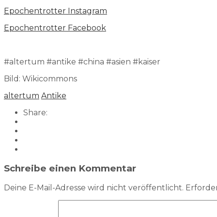
⁠⁠⁠⁠⁠⁠⁠Epochentrotter Instagram⁠⁠⁠⁠⁠⁠⁠
⁠⁠⁠⁠⁠⁠⁠Epochentrotter Facebook⁠⁠⁠⁠⁠⁠
#altertum #antike #china #asien #kaiser
Bild: Wikicommons
altertum
Antike
Share:
Schreibe einen Kommentar
Deine E-Mail-Adresse wird nicht veröffentlicht.
Erforder