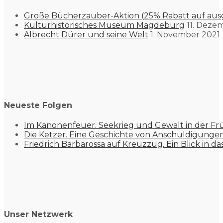
Große Bücherzauber-Aktion (25% Rabatt auf aus
Kulturhistorisches Museum Magdeburg
11. Deze
Albrecht Dürer und seine Welt
1. November 2021
Neueste Folgen
Im Kanonenfeuer. Seekrieg und Gewalt in der Fr
Die Ketzer. Eine Geschichte von Anschuldigung
Friedrich Barbarossa auf Kreuzzug. Ein Blick in da
Unser Netzwerk