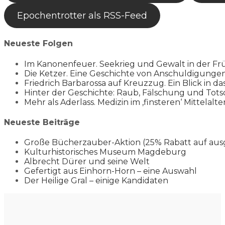
Epochentrotter als RSS-Feed
Neueste Folgen
Im Kanonenfeuer. Seekrieg und Gewalt in der Fr
Die Ketzer. Eine Geschichte von Anschuldigung
Friedrich Barbarossa auf Kreuzzug. Ein Blick in da
Hinter der Geschichte: Raub, Fälschung und Tots
Mehr als Aderlass. Medizin im ‚finsteren‘ Mittelalte
Neueste Beiträge
Große Bücherzauber-Aktion (25% Rabatt auf aus
Kulturhistorisches Museum Magdeburg
Albrecht Dürer und seine Welt
Gefertigt aus Einhorn-Horn – eine Auswahl
Der Heilige Gral – einige Kandidaten