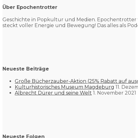
Über Epochentrotter
Geschichte in Popkultur und
Medien. Epochentrotter 
steckt voller Energie und Bewegung! Das alles als Pod
Neueste Beiträge
Große Bücherzauber-Aktion (25% Rabatt auf aus
Kulturhistorisches Museum Magdeburg
11. Deze
Albrecht Dürer und seine Welt
1. November 2021
Neueste Folgen