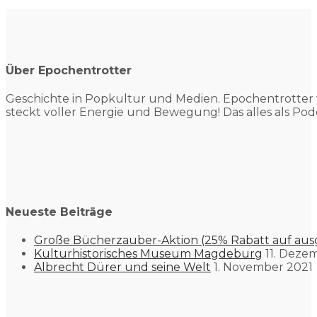
Über Epochentrotter
Geschichte in Popkultur und
Medien. Epochentrotter 
steckt voller Energie und Bewegung! Das alles als Pod
Neueste Beiträge
Große Bücherzauber-Aktion (25% Rabatt auf aus
Kulturhistorisches Museum Magdeburg
11. Deze
Albrecht Dürer und seine Welt
1. November 2021