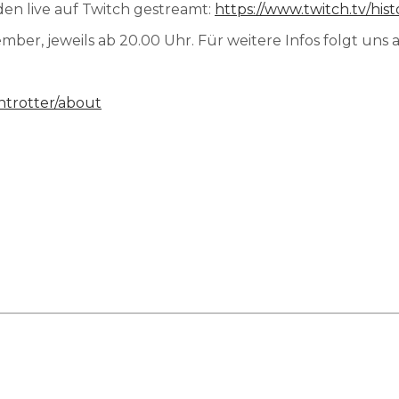
n live auf Twitch gestreamt:
https://www.twitch.tv/hist
ber, jeweils ab 20.00 Uhr. Für weitere Infos folgt uns a
ntrotter/about