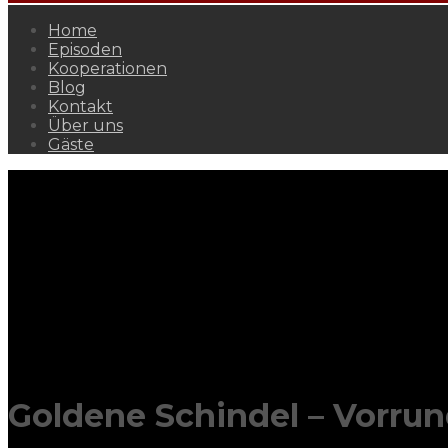
Home
Episoden
Kooperationen
Blog
Kontakt
Über uns
Gäste
Goldene Schindel – Vorrun