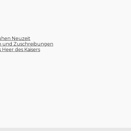
ühen Neuzeit
en und Zuschreibungen
s Heer des Kaisers