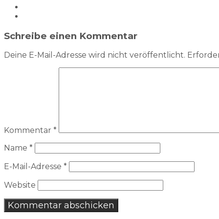
Schreibe einen Kommentar
Deine E-Mail-Adresse wird nicht veröffentlicht.
Erforder
Kommentar
*
Name
*
E-Mail-Adresse
*
Website