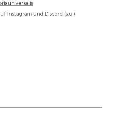
oriauniversalis
uf Instagram und Discord (s.u.)