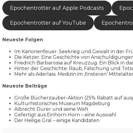
Epochentrotter auf Apple Podcasts
Epoch
Epochentrotter auf YouTube
Epochentrot
Neueste Folgen
Im Kanonenfeuer. Seekrieg und Gewalt in der Fr
Die Ketzer. Eine Geschichte von Anschuldigung
Friedrich Barbarossa auf Kreuzzug. Ein Blick in da
Hinter der Geschichte: Raub, Fälschung und Tots
Mehr als Aderlass. Medizin im ‚finsteren‘ Mittelalte
Neueste Beiträge
Große Bücherzauber-Aktion (25% Rabatt auf aus
Kulturhistorisches Museum Magdeburg
Albrecht Dürer und seine Welt
Gefertigt aus Einhorn-Horn – eine Auswahl
Der Heilige Gral – einige Kandidaten