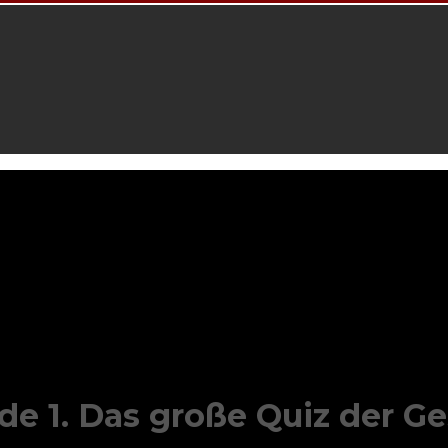
de 1. Das große Quiz der G