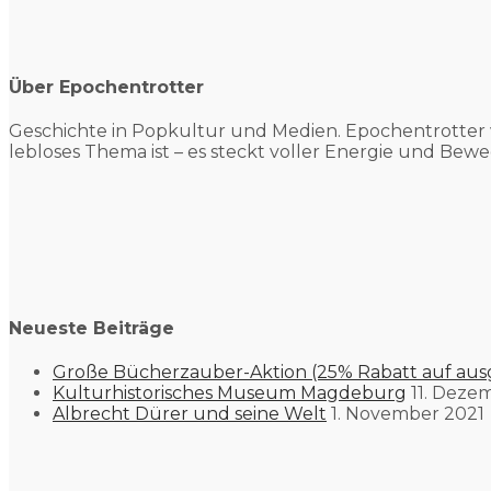
Über Epochentrotter
Geschichte in Popkultur und
Medien. Epochentrotter 
lebloses Thema ist – es steckt voller Energie und Bewe
Neueste Beiträge
Große Bücherzauber-Aktion (25% Rabatt auf aus
Kulturhistorisches Museum Magdeburg
11. Deze
Albrecht Dürer und seine Welt
1. November 2021