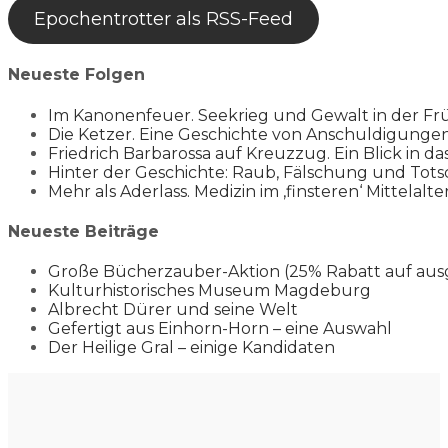
Epochentrotter als RSS-Feed
Neueste Folgen
Im Kanonenfeuer. Seekrieg und Gewalt in der Fr
Die Ketzer. Eine Geschichte von Anschuldigung
Friedrich Barbarossa auf Kreuzzug. Ein Blick in da
Hinter der Geschichte: Raub, Fälschung und Tots
Mehr als Aderlass. Medizin im ‚finsteren‘ Mittelalte
Neueste Beiträge
Große Bücherzauber-Aktion (25% Rabatt auf aus
Kulturhistorisches Museum Magdeburg
Albrecht Dürer und seine Welt
Gefertigt aus Einhorn-Horn – eine Auswahl
Der Heilige Gral – einige Kandidaten