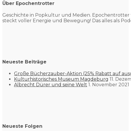
Über Epochentrotter
Geschichte in Popkultur und
Medien. Epochentrotter 
steckt voller Energie und Bewegung! Das alles als Pod
Neueste Beiträge
Große Bücherzauber-Aktion (25% Rabatt auf aus
Kulturhistorisches Museum Magdeburg
11. Deze
Albrecht Dürer und seine Welt
1. November 2021
Neueste Folgen