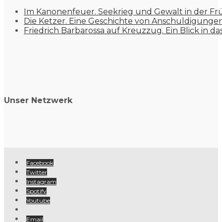
Im Kanonenfeuer. Seekrieg und Gewalt in der Fr
Die Ketzer. Eine Geschichte von Anschuldigung
Friedrich Barbarossa auf Kreuzzug. Ein Blick in da
Unser Netzwerk
Facebook
Twitter
Instagram
Spotify
Youtube
Email