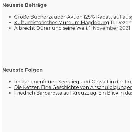
Neueste Beiträge
Große Bücherzauber-Aktion (25% Rabatt auf aus
Kulturhistorisches Museum Magdeburg
11. Deze
Albrecht Dürer und seine Welt
1. November 2021
Neueste Folgen
Im Kanonenfeuer. Seekrieg und Gewalt in der Fr
Die Ketzer. Eine Geschichte von Anschuldigung
Friedrich Barbarossa auf Kreuzzug. Ein Blick in da