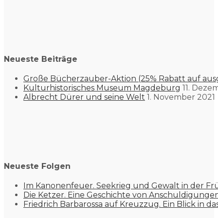
Neueste Beiträge
Große Bücherzauber-Aktion (25% Rabatt auf aus
Kulturhistorisches Museum Magdeburg
11. Deze
Albrecht Dürer und seine Welt
1. November 2021
Neueste Folgen
Im Kanonenfeuer. Seekrieg und Gewalt in der Fr
Die Ketzer. Eine Geschichte von Anschuldigung
Friedrich Barbarossa auf Kreuzzug. Ein Blick in da