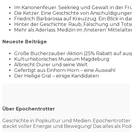
Im Kanonenfeuer. Seekrieg und Gewalt in der Fr
Die Ketzer. Eine Geschichte von Anschuldigung
Friedrich Barbarossa auf Kreuzzug. Ein Blick in da
Hinter der Geschichte: Raub, Fälschung und Tots
Mehr als Aderlass. Medizin im ‚finsteren‘ Mittelalte
Neueste Beiträge
Große Bücherzauber-Aktion (25% Rabatt auf aus
Kulturhistorisches Museum Magdeburg
Albrecht Dürer und seine Welt
Gefertigt aus Einhorn-Horn – eine Auswahl
Der Heilige Gral – einige Kandidaten
Über Epochentrotter
Geschichte in Popkultur und
Medien. Epochentrotter 
steckt voller Energie und Bewegung! Das alles als Pod