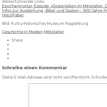
Weiterführende Links:
Epochentrotter-Episode „Klosterleben im Mittelalter.
Infos zur Ausstellung „Bibel und Spaten – 900 Jahre
Histo|Faber
Bild: Kulturhistorisches Museum Magdeburg
Geschichte in Medien
Mittelalter
Share:
Schreibe einen Kommentar
Deine E-Mail-Adresse wird nicht veröffentlicht.
Erforder