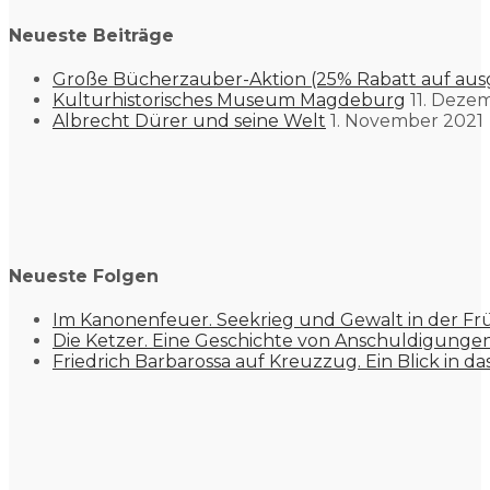
Neueste Beiträge
Große Bücherzauber-Aktion (25% Rabatt auf aus
Kulturhistorisches Museum Magdeburg
11. Deze
Albrecht Dürer und seine Welt
1. November 2021
Neueste Folgen
Im Kanonenfeuer. Seekrieg und Gewalt in der Fr
Die Ketzer. Eine Geschichte von Anschuldigung
Friedrich Barbarossa auf Kreuzzug. Ein Blick in da