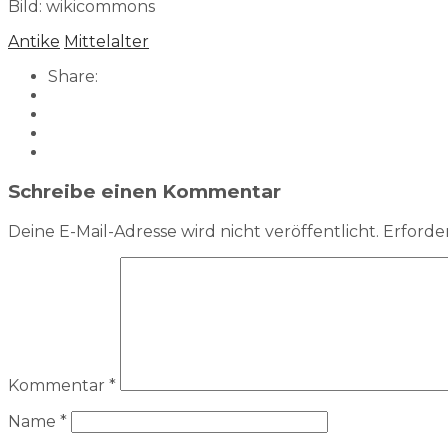
Bild: wikicommons
Antike
Mittelalter
Share:
Schreibe einen Kommentar
Deine E-Mail-Adresse wird nicht veröffentlicht.
Erforder
Kommentar
*
Name
*