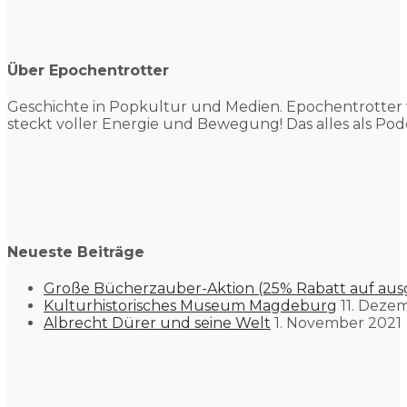
Über Epochentrotter
Geschichte in Popkultur und
Medien. Epochentrotter 
steckt voller Energie und Bewegung! Das alles als Pod
Neueste Beiträge
Große Bücherzauber-Aktion (25% Rabatt auf aus
Kulturhistorisches Museum Magdeburg
11. Deze
Albrecht Dürer und seine Welt
1. November 2021