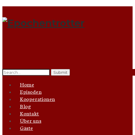
Search
for:
Home
Episoden
Kooperationen
Blog
Kontakt
Über uns
Gäste