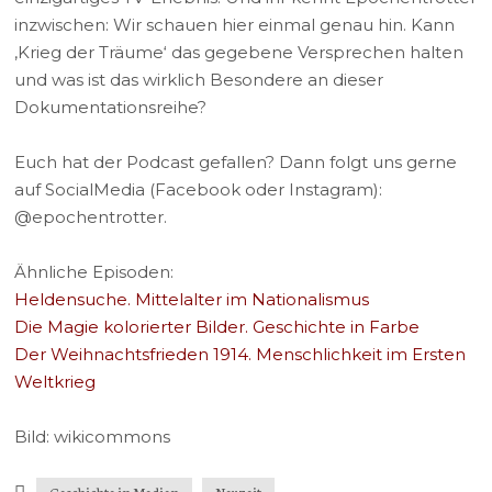
inzwischen: Wir schauen hier einmal genau hin. Kann
‚Krieg der Träume‘ das gegebene Versprechen halten
und was ist das wirklich Besondere an dieser
Dokumentationsreihe?
Euch hat der Podcast gefallen? Dann folgt uns gerne
auf SocialMedia (Facebook oder Instagram):
@epochentrotter.
Ähnliche Episoden:
Heldensuche. Mittelalter im Nationalismus
Die Magie kolorierter Bilder. Geschichte in Farbe
Der Weihnachtsfrieden 1914. Menschlichkeit im Ersten
Weltkrieg
Bild: wikicommons
Geschichte in Medien
Neuzeit