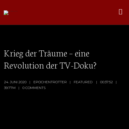
Krieg der Träume – eine
Revolution der TV-Doku?
24. JUNI 2020
EPOCHENTROTTER
FEATURED
00:37:52
39.77M
0 COMMENTS