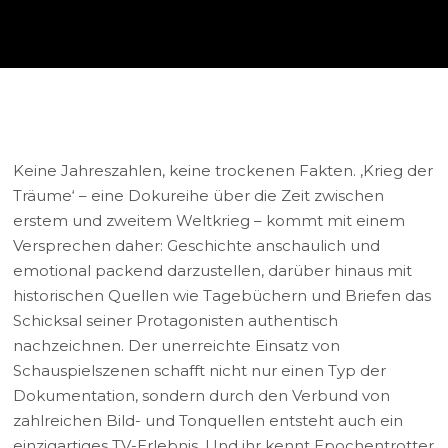
Keine Jahreszahlen, keine trockenen Fakten. ‚Krieg der
Träume‘ – eine Dokureihe über die Zeit zwischen
erstem und zweitem Weltkrieg – kommt mit einem
Versprechen daher: Geschichte anschaulich und
emotional packend darzustellen, darüber hinaus mit
historischen Quellen wie Tagebüchern und Briefen das
Schicksal seiner Protagonisten authentisch
nachzeichnen. Der unerreichte Einsatz von
Schauspielszenen schafft nicht nur einen Typ der
Dokumentation, sondern durch den Verbund von
zahlreichen Bild- und Tonquellen entsteht auch ein
einzigartiges TV-Erlebnis. Und ihr kennt Epochentrotter