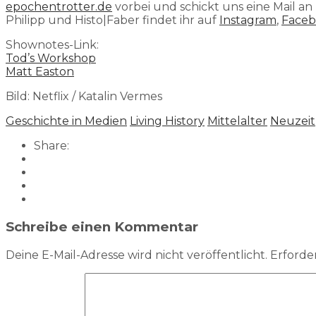
epochentrotter.de
vorbei und schickt uns eine Mail an
Philipp und Histo|Faber findet ihr auf
Instagram
,
Face
Shownotes-Link:
Tod’s Workshop
Matt Easton
Bild: Netflix / Katalin Vermes
Geschichte in Medien
Living History
Mittelalter
Neuzeit
Share:
Schreibe einen Kommentar
Deine E-Mail-Adresse wird nicht veröffentlicht.
Erforder