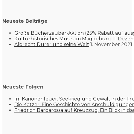
Neueste Beiträge
Große Bücherzauber-Aktion (25% Rabatt auf aus
Kulturhistorisches Museum Magdeburg
11. Deze
Albrecht Dürer und seine Welt
1. November 2021
Neueste Folgen
Im Kanonenfeuer. Seekrieg und Gewalt in der Fr
Die Ketzer. Eine Geschichte von Anschuldigung
Friedrich Barbarossa auf Kreuzzug. Ein Blick in da