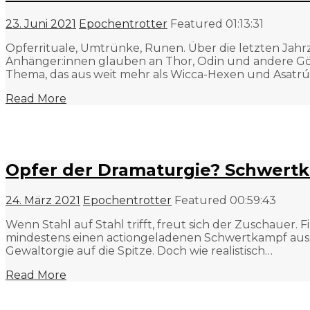
23. Juni 2021
Epochentrotter
Featured
01:13:31
Opferrituale, Umtrünke, Runen. Über die letzten Ja
Anhänger:innen glauben an Thor, Odin und andere Göt
Thema, das aus weit mehr als Wicca-Hexen und Asatr
Read More
Opfer der Dramaturgie? Schwertk
24. März 2021
Epochentrotter
Featured
00:59:43
Wenn Stahl auf Stahl trifft, freut sich der Zuschaue
mindestens einen actiongeladenen Schwertkampf aus. Ei
Gewaltorgie auf die Spitze. Doch wie realistisch…
Read More