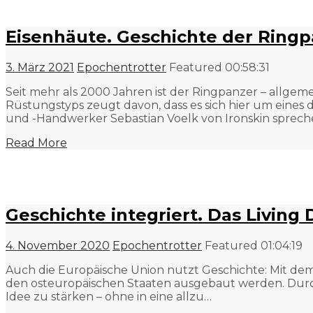
Eisenhäute. Geschichte der Rin
3. März 2021
Epochentrotter
Featured
00:58:31
Seit mehr als 2000 Jahren ist der Ringpanzer – allgem
Rüstungstyps zeugt davon, dass es sich hier um ein
und -Handwerker Sebastian Voelk von Ironskin sprech
Read More
Geschichte integriert. Das Living
4. November 2020
Epochentrotter
Featured
01:04:19
Auch die Europäische Union nutzt Geschichte: Mit dem
den osteuropäischen Staaten ausgebaut werden. Durch
Idee zu stärken – ohne in eine allzu…