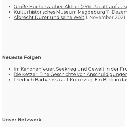
Große Bücherzauber-Aktion (25% Rabatt auf aus
Kulturhistorisches Museum Magdeburg
11. Deze
Albrecht Dürer und seine Welt
1. November 2021
Neueste Folgen
Im Kanonenfeuer. Seekrieg und Gewalt in der Fr
Die Ketzer. Eine Geschichte von Anschuldigung
Friedrich Barbarossa auf Kreuzzug. Ein Blick in da
Unser Netzwerk