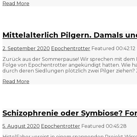
Read More
Mittelalterlich Pilgern. Damals u
2. September 2020
Epochentrotter
Featured
00:42:12
Zurück aus der Sommerpause! Wir sprechen mit dem Livin
Folge von Epochentrotter angekündigt hatten. Wie ha
durch deren Siedlungen plötzlich zwei Pilger ziehen?
Read More
Schizophrenie oder Symbiose? For
5. August 2020
Epochentrotter
Featured
00:45:28
Histo|Faber vereint in einem spannenden Projekt Wissen