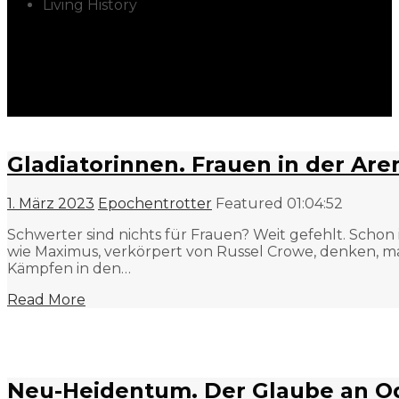
Living History
Gladiatorinnen. Frauen in der Are
1. März 2023
Epochentrotter
Featured
01:04:52
Schwerter sind nichts für Frauen? Weit gefehlt. Schon
wie Maximus, verkörpert von Russel Crowe, denken, mag
Kämpfen in den…
Read More
Neu-Heidentum. Der Glaube an Od