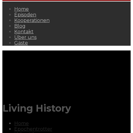
Home
Episoden
Kooperationen
Blog
Kontakt
Über uns
Gäste
Living History
Home
Epochentrotter