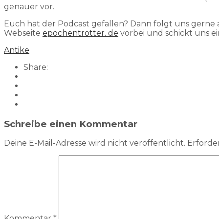
genauer vor.
Euch hat der Podcast gefallen? Dann folgt uns gerne
Webseite
epochentrotter. de
vorbei und schickt uns ei
Antike
Share:
Schreibe einen Kommentar
Deine E-Mail-Adresse wird nicht veröffentlicht.
Erforder
Kommentar
*