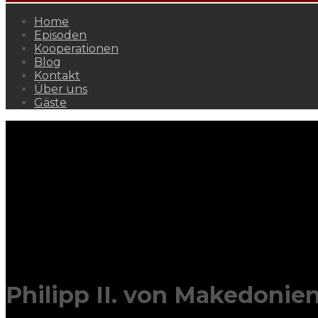
Home
Episoden
Kooperationen
Blog
Kontakt
Über uns
Gäste
Philipp II. von Makedonie