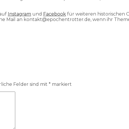
 auf
Instagram
und
Facebook
für weiteren historischen 
ne Mail an
kontakt@epochentrotter.de
, wenn ihr Them
liche Felder sind mit
*
markiert