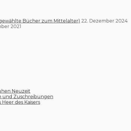
gewählte Bücher zum Mittelalter)
22. Dezember 2024
mber 2021
ühen Neuzeit
en und Zuschreibungen
s Heer des Kaisers