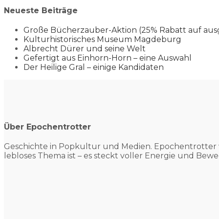
Neueste Beiträge
Große Bücherzauber-Aktion (25% Rabatt auf aus
Kulturhistorisches Museum Magdeburg
Albrecht Dürer und seine Welt
Gefertigt aus Einhorn-Horn – eine Auswahl
Der Heilige Gral – einige Kandidaten
Über Epochentrotter
Geschichte in Popkultur und
Medien. Epochentrotter 
lebloses Thema ist – es steckt voller Energie und Bewe