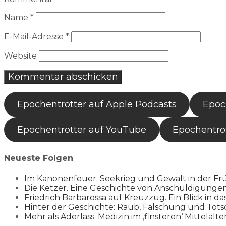
Name
*
E-Mail-Adresse
*
Website
Epochentrotter auf Apple Podcasts
Epoch
Epochentrotter auf YouTube
Epochentrot
Neueste Folgen
Im Kanonenfeuer. Seekrieg und Gewalt in der Fr
Die Ketzer. Eine Geschichte von Anschuldigung
Friedrich Barbarossa auf Kreuzzug. Ein Blick in da
Hinter der Geschichte: Raub, Fälschung und Tots
Mehr als Aderlass. Medizin im ‚finsteren‘ Mittelalte