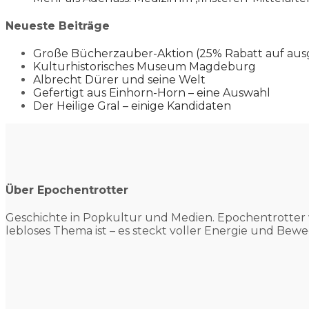
Neueste Beiträge
Große Bücherzauber-Aktion (25% Rabatt auf aus
Kulturhistorisches Museum Magdeburg
Albrecht Dürer und seine Welt
Gefertigt aus Einhorn-Horn – eine Auswahl
Der Heilige Gral – einige Kandidaten
Über Epochentrotter
Geschichte in Popkultur und
Medien. Epochentrotter 
lebloses Thema ist – es steckt voller Energie und Bewe