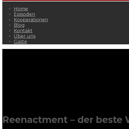
Home
Episoden
Kooperationen
Blog
Kontakt
Über uns
Gäste
Reenactment – der beste 