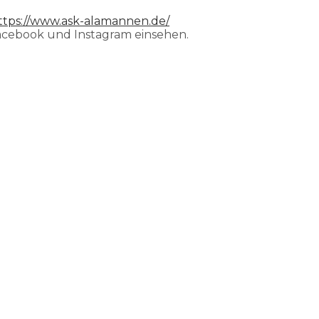
ttps://www.ask-alamannen.de/
acebook und Instagram einsehen.