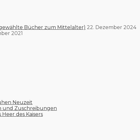
gewählte Bücher zum Mittelalter)
22. Dezember 2024
mber 2021
ühen Neuzeit
en und Zuschreibungen
s Heer des Kaisers