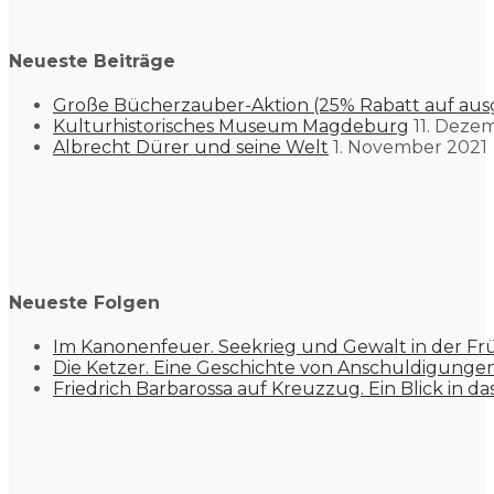
Neueste Beiträge
Große Bücherzauber-Aktion (25% Rabatt auf aus
Kulturhistorisches Museum Magdeburg
11. Deze
Albrecht Dürer und seine Welt
1. November 2021
Neueste Folgen
Im Kanonenfeuer. Seekrieg und Gewalt in der Fr
Die Ketzer. Eine Geschichte von Anschuldigung
Friedrich Barbarossa auf Kreuzzug. Ein Blick in da