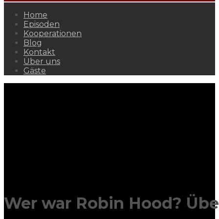
Home
Episoden
Kooperationen
Blog
Kontakt
Über uns
Gäste
Wer war Robin Hood? Über 