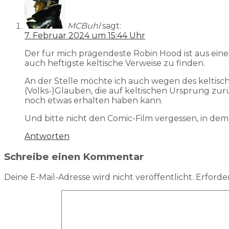
MCBuhl
sagt:
7. Februar 2024 um 15:44 Uhr
Der für mich prägendeste Robin Hood ist aus eine
auch heftigste keltische Verweise zu finden.
An der Stelle möchte ich auch wegen des keltische
(Volks-)Glauben, die auf keltischen Ursprung zur
noch etwas erhalten haben kann.
Und bitte nicht den Comic-Film vergessen, in dem 
Antworten
Schreibe einen Kommentar
Deine E-Mail-Adresse wird nicht veröffentlicht.
Erforder