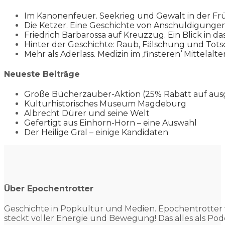
Im Kanonenfeuer. Seekrieg und Gewalt in der Fr
Die Ketzer. Eine Geschichte von Anschuldigung
Friedrich Barbarossa auf Kreuzzug. Ein Blick in da
Hinter der Geschichte: Raub, Fälschung und Tots
Mehr als Aderlass. Medizin im ‚finsteren‘ Mittelalte
Neueste Beiträge
Große Bücherzauber-Aktion (25% Rabatt auf aus
Kulturhistorisches Museum Magdeburg
Albrecht Dürer und seine Welt
Gefertigt aus Einhorn-Horn – eine Auswahl
Der Heilige Gral – einige Kandidaten
Über Epochentrotter
Geschichte in Popkultur und
Medien. Epochentrotter 
steckt voller Energie und Bewegung! Das alles als Pod