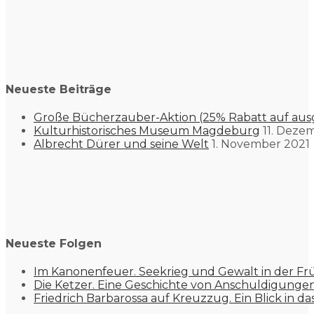
Neueste Beiträge
Große Bücherzauber-Aktion (25% Rabatt auf aus
Kulturhistorisches Museum Magdeburg
11. Deze
Albrecht Dürer und seine Welt
1. November 2021
Neueste Folgen
Im Kanonenfeuer. Seekrieg und Gewalt in der Fr
Die Ketzer. Eine Geschichte von Anschuldigung
Friedrich Barbarossa auf Kreuzzug. Ein Blick in da