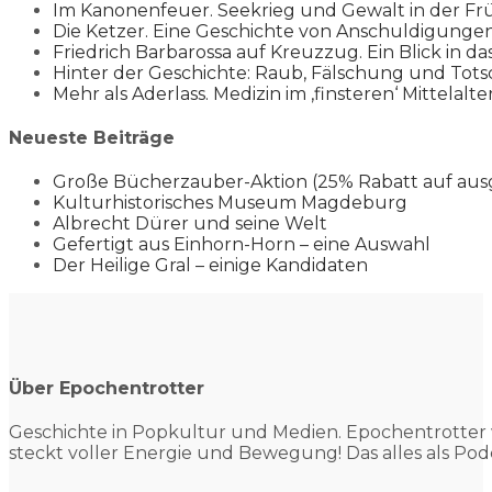
Im Kanonenfeuer. Seekrieg und Gewalt in der Fr
Die Ketzer. Eine Geschichte von Anschuldigung
Friedrich Barbarossa auf Kreuzzug. Ein Blick in da
Hinter der Geschichte: Raub, Fälschung und Tots
Mehr als Aderlass. Medizin im ‚finsteren‘ Mittelalte
Neueste Beiträge
Große Bücherzauber-Aktion (25% Rabatt auf aus
Kulturhistorisches Museum Magdeburg
Albrecht Dürer und seine Welt
Gefertigt aus Einhorn-Horn – eine Auswahl
Der Heilige Gral – einige Kandidaten
Über Epochentrotter
Geschichte in Popkultur und
Medien. Epochentrotter 
steckt voller Energie und Bewegung! Das alles als Pod