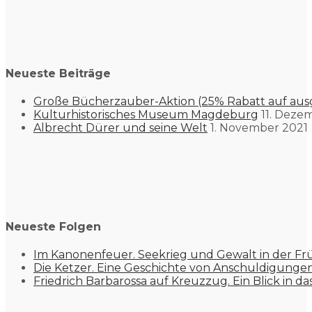
Neueste Beiträge
Große Bücherzauber-Aktion (25% Rabatt auf aus
Kulturhistorisches Museum Magdeburg
11. Deze
Albrecht Dürer und seine Welt
1. November 2021
Neueste Folgen
Im Kanonenfeuer. Seekrieg und Gewalt in der Fr
Die Ketzer. Eine Geschichte von Anschuldigung
Friedrich Barbarossa auf Kreuzzug. Ein Blick in da