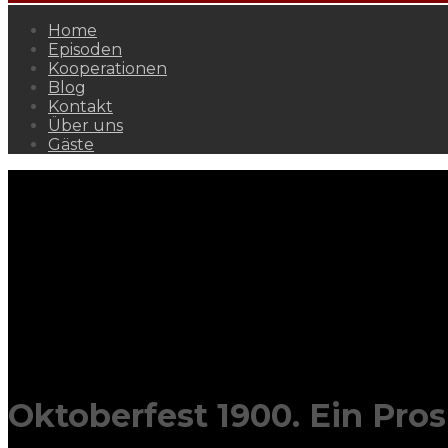
Home
Episoden
Kooperationen
Blog
Kontakt
Über uns
Gäste
Oktoberfest 1900. Ein Pros