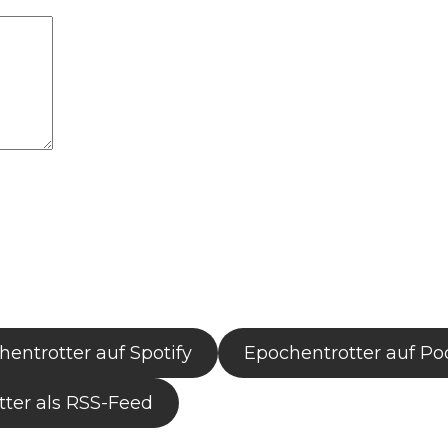
entrotter auf Spotify
Epochentrotter auf Po
ter als RSS-Feed