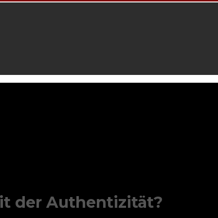
it der Authentizität?