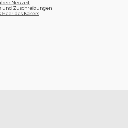
ühen Neuzeit
en und Zuschreibungen
s Heer des Kaisers