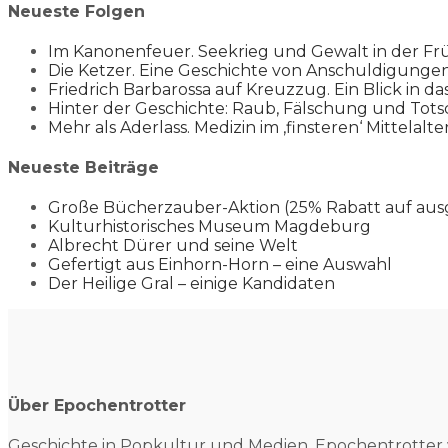
Neueste Folgen
Im Kanonenfeuer. Seekrieg und Gewalt in der Fr
Die Ketzer. Eine Geschichte von Anschuldigung
Friedrich Barbarossa auf Kreuzzug. Ein Blick in da
Hinter der Geschichte: Raub, Fälschung und Tots
Mehr als Aderlass. Medizin im ‚finsteren‘ Mittelalte
Neueste Beiträge
Große Bücherzauber-Aktion (25% Rabatt auf aus
Kulturhistorisches Museum Magdeburg
Albrecht Dürer und seine Welt
Gefertigt aus Einhorn-Horn – eine Auswahl
Der Heilige Gral – einige Kandidaten
Über Epochentrotter
Geschichte in Popkultur und
Medien. Epochentrotter 