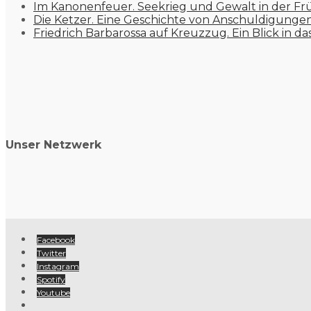
Im Kanonenfeuer. Seekrieg und Gewalt in der Fr
Die Ketzer. Eine Geschichte von Anschuldigung
Friedrich Barbarossa auf Kreuzzug. Ein Blick in da
Unser Netzwerk
Facebook
Twitter
Instagram
Spotify
Youtube