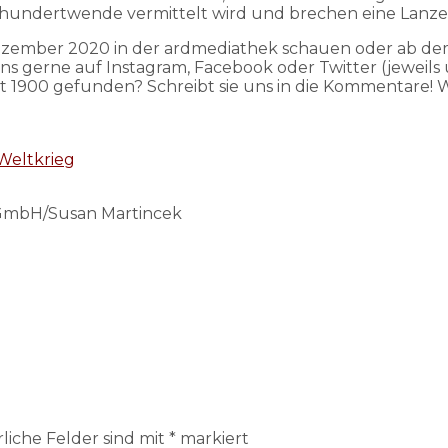
hundertwende vermittelt wird und brechen eine Lanze für
ezember 2020 in der ardmediathek schauen oder ab dem 
ns gerne auf Instagram, Facebook oder Twitter (jeweils
est 1900 gefunden? Schreibt sie uns in die Kommentare!
 Weltkrieg
GmbH/Susan Martincek
liche Felder sind mit
*
markiert