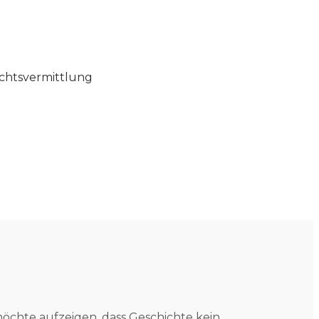
ichtsvermittlung
öchte aufzeigen, dass Geschichte kein