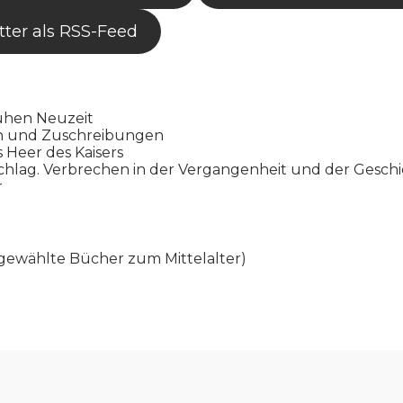
ter als RSS-Feed
ühen Neuzeit
en und Zuschreibungen
s Heer des Kaisers
chlag. Verbrechen in der Vergangenheit und der Gesch
r
gewählte Bücher zum Mittelalter)