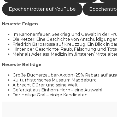
Epochentrotter auf YouTube
Epochentrot
Neueste Folgen
Im Kanonenfeuer. Seekrieg und Gewalt in der Fr
Die Ketzer. Eine Geschichte von Anschuldigung
Friedrich Barbarossa auf Kreuzzug. Ein Blick in da
Hinter der Geschichte: Raub, Fälschung und Tots
Mehr als Aderlass. Medizin im ‚finsteren‘ Mittelalte
Neueste Beiträge
Große Bücherzauber-Aktion (25% Rabatt auf aus
Kulturhistorisches Museum Magdeburg
Albrecht Dürer und seine Welt
Gefertigt aus Einhorn-Horn – eine Auswahl
Der Heilige Gral – einige Kandidaten