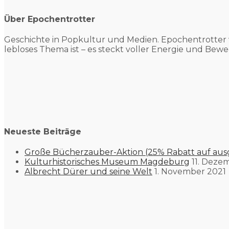
Über Epochentrotter
Geschichte in Popkultur und
Medien. Epochentrotter 
lebloses Thema ist – es steckt voller Energie und Bewe
Neueste Beiträge
Große Bücherzauber-Aktion (25% Rabatt auf aus
Kulturhistorisches Museum Magdeburg
11. Deze
Albrecht Dürer und seine Welt
1. November 2021