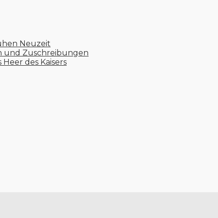
ühen Neuzeit
en und Zuschreibungen
s Heer des Kaisers