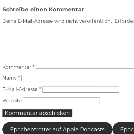
Schreibe einen Kommentar
Deine E-Mail-Adresse wird nicht veröffentlicht.
Erforder
Kommentar
*
Name
*
E-Mail-Adresse
*
Website
Epochentrotter auf Apple Podcasts
Epoch