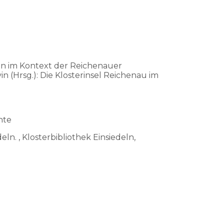
eln im Kontext der Reichenauer
 (Hrsg.): Die Klosterinsel Reichenau im
hte
eln. , Klosterbibliothek Einsiedeln,