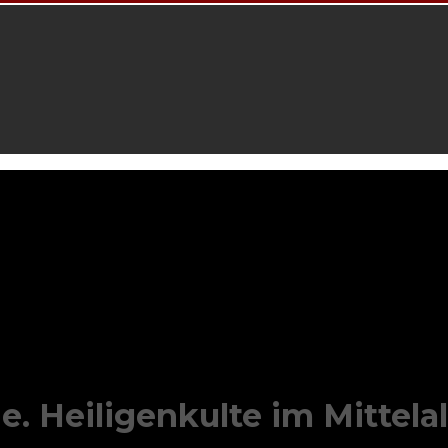
 Heiligenkulte im Mittelal