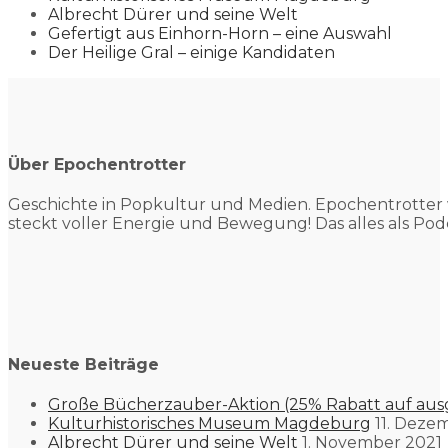
Albrecht Dürer und seine Welt
Gefertigt aus Einhorn-Horn – eine Auswahl
Der Heilige Gral – einige Kandidaten
Über Epochentrotter
Geschichte in Popkultur und
Medien. Epochentrotter 
steckt voller Energie und Bewegung! Das alles als Pod
Neueste Beiträge
Große Bücherzauber-Aktion (25% Rabatt auf aus
Kulturhistorisches Museum Magdeburg
11. Deze
Albrecht Dürer und seine Welt
1. November 2021