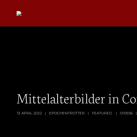
Mittelalterbilder in 
13. APRIL 2022
EPOCHENTROTTER
FEATURED
01:05:56