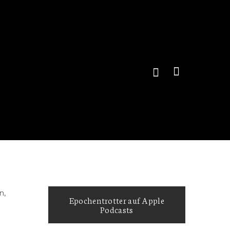
n,
Epochentrotter auf Apple
Podcasts