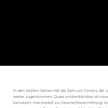
In den letzten Jahren hat die Zahl von Comics, die ‚
weiter zugenommen. Quasi unüberblickbar ist inzwis
benutzen, mal explizit zur Geschichtsvermittlung. 