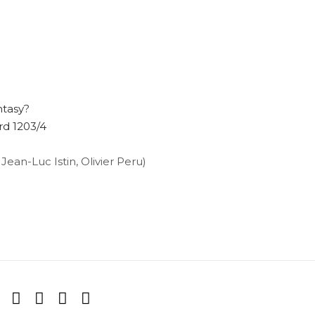
ntasy?
rd 1203/4
Jean-Luc Istin, Olivier Peru)