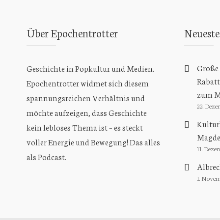
Über Epochentrotter
Neueste
Große 
Geschichte in Popkultur und
Medien.
Rabatt
Epochentrotter widmet sich diesem
zum Mi
spannungsreichen Verhältnis und
22. Deze
möchte aufzeigen, dass Geschichte
Kultu
kein lebloses Thema ist – es steckt
Magde
voller Energie und Bewegung! Das alles
11. Deze
als Podcast.
Albrec
1. Novem