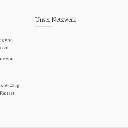
Unser Netzwerk
eg und
uzeit
hte von
 Kreuzzug.
 Kaisers