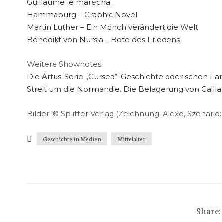
Guillaume le maréchal
Hammaburg – Graphic Novel
Martin Luther – Ein Mönch verändert die Welt
Benedikt von Nursia – Bote des Friedens
Weitere Shownotes:
Die Artus-Serie „Cursed“. Geschichte oder schon Fa
Streit um die Normandie. Die Belagerung von Gailla
Bilder: © Splitter Verlag (Zeichnung: Alexe, Szenario: 
Geschichte in Medien
Mittelalter
Share: