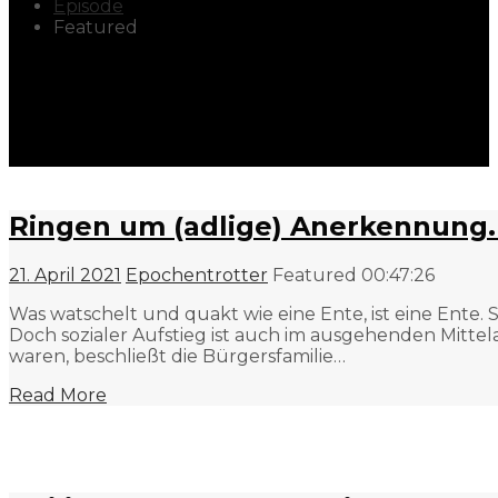
Episode
Featured
Ringen um (adlige) Anerkennung.
21. April 2021
Epochentrotter
Featured
00:47:26
Was watschelt und quakt wie eine Ente, ist eine Ente. 
Doch sozialer Aufstieg ist auch im ausgehenden Mit
waren, beschließt die Bürgersfamilie…
Read More