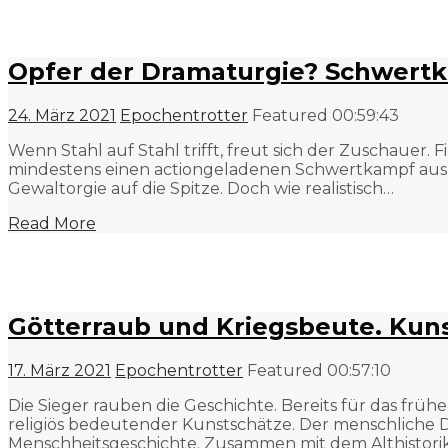
Opfer der Dramaturgie? Schwertk
24. März 2021
Epochentrotter
Featured
00:59:43
Wenn Stahl auf Stahl trifft, freut sich der Zuschaue
mindestens einen actiongeladenen Schwertkampf aus. Ei
Gewaltorgie auf die Spitze. Doch wie realistisch…
Read More
Götterraub und Kriegsbeute. Kun
17. März 2021
Epochentrotter
Featured
00:57:10
Die Sieger rauben die Geschichte. Bereits für das frü
religiös bedeutender Kunstschätze. Der menschliche D
Menschheitsgeschichte. Zusammen mit dem Althistorik