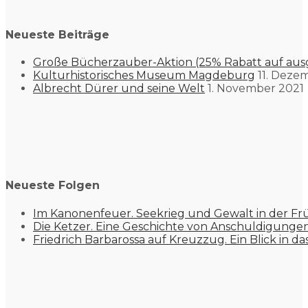
Neueste Beiträge
Große Bücherzauber-Aktion (25% Rabatt auf aus
Kulturhistorisches Museum Magdeburg
11. Deze
Albrecht Dürer und seine Welt
1. November 2021
Neueste Folgen
Im Kanonenfeuer. Seekrieg und Gewalt in der Fr
Die Ketzer. Eine Geschichte von Anschuldigung
Friedrich Barbarossa auf Kreuzzug. Ein Blick in da