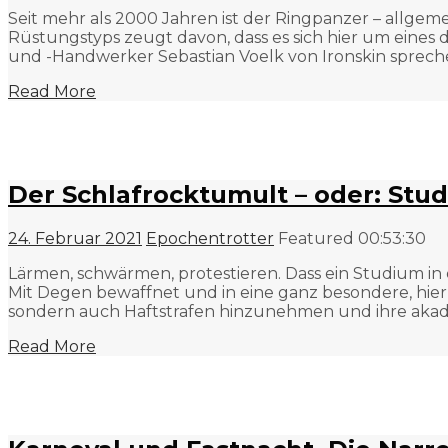
Seit mehr als 2000 Jahren ist der Ringpanzer – allgem
Rüstungstyps zeugt davon, dass es sich hier um ein
und -Handwerker Sebastian Voelk von Ironskin sprech
Read More
Der Schlafrocktumult – oder: Stud
24. Februar 2021
Epochentrotter
Featured
00:53:30
Lärmen, schwärmen, protestieren. Dass ein Studium in 
Mit Degen bewaffnet und in eine ganz besondere, hi
sondern auch Haftstrafen hinzunehmen und ihre akad
Read More