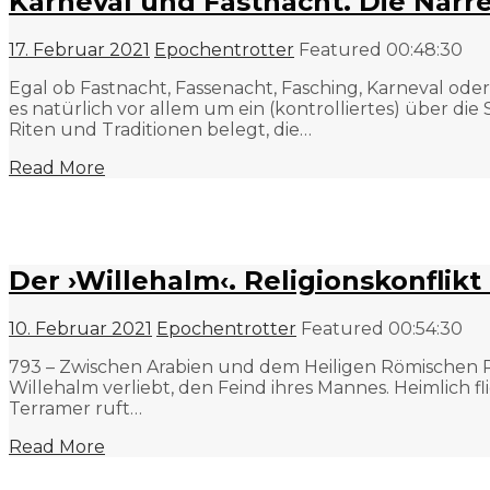
Karneval und Fastnacht. Die Narre
17. Februar 2021
Epochentrotter
Featured
00:48:30
Egal ob Fastnacht, Fassenacht, Fasching, Karneval ode
es natürlich vor allem um ein (kontrolliertes) über die
Riten und Traditionen belegt, die…
Read More
Der ›Willehalm‹. Religionskonflikt
10. Februar 2021
Epochentrotter
Featured
00:54:30
793 – Zwischen Arabien und dem Heiligen Römischen Rei
Willehalm verliebt, den Feind ihres Mannes. Heimlich f
Terramer ruft…
Read More